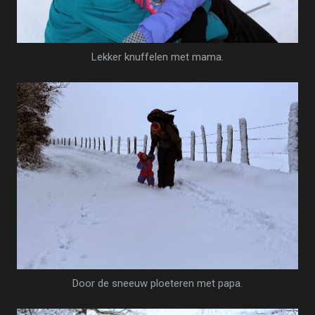
Lekker knuffelen met mama.
Door de sneeuw ploeteren met papa.