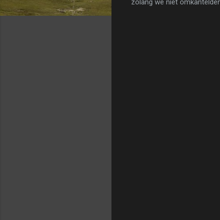
zolang we niet omkantelden.