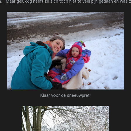
.. Maar gelukkig heeft ze zich toch niet te veel pijn gedaan en was 
Klaar voor de sneeuwpret!