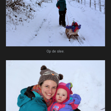
Op de slee.