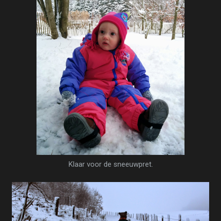
Klaar voor de sneeuwpret.