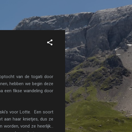
 optocht van de togati door
nnen, hebben we begin deze
a een fikse wandeling door
ski's voor Lotte. Een soort
t aan haar knietjes, dus ze
worden, vond ze heerlijk...