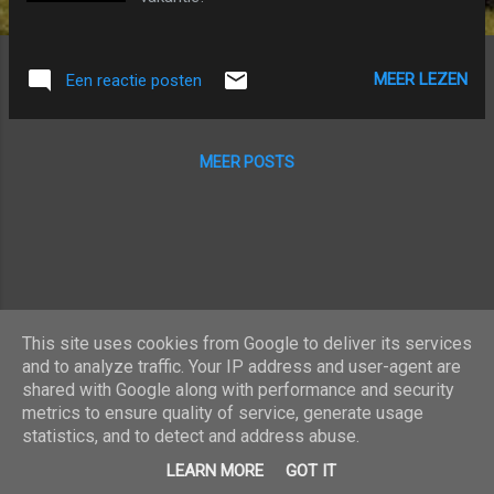
MEER LEZEN
Een reactie posten
MEER POSTS
This site uses cookies from Google to deliver its services
and to analyze traffic. Your IP address and user-agent are
shared with Google along with performance and security
metrics to ensure quality of service, generate usage
statistics, and to detect and address abuse.
Mogelijk gemaakt door Blogger
LEARN MORE
GOT IT