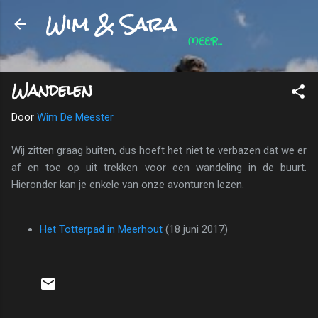
Wim & Sara
Doorgaan naar hoofdcontent
MEER…
Wandelen
Door
Wim De Meester
Wij zitten graag buiten, dus hoeft het niet te verbazen dat we er
af en toe op uit trekken voor een wandeling in de buurt.
Hieronder kan je enkele van onze avonturen lezen.
Het Totterpad in Meerhout
(18 juni 2017)