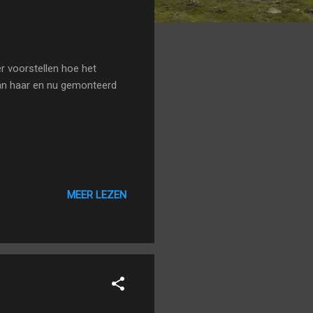
r voorstellen hoe het
van haar en nu gemonteerd
MEER LEZEN