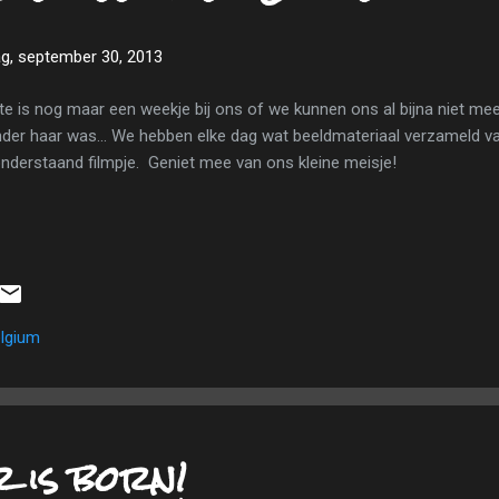
, september 30, 2013
te is nog maar een weekje bij ons of we kunnen ons al bijna niet mee
der haar was... We hebben elke dag wat beeldmateriaal verzameld 
onderstaand filmpje. Geniet mee van ons kleine meisje!
lgium
r is born!