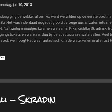
nsdag, juli 10, 2013
daag ging de wekker al om 7u, want we wilden op de eerste boot naar
8u. Het was inderdaad nog rustig op dit vroege uur. Er zaten iets 
t. Na twintig minuutjes kwamen we aan in Krka, dichtbij Skradinski 
gangstickets en waren al vlug bij de spectaculaire watervallen. Veel b
h ook wel hoog! Het was fantastisch om de watervallen in alle rust 
trapjes op en genoten van de hogergelegen watervallen. De kraampje
nden nog allemaal leeg op dit vroege uur. Skradinski Buk watervallen i
 vlonderpaadje, waar we enkele kikkers, hagedissen en veel libellen 
rm warm, dus rustten we eventjes uit op een bankje. Rond 10u30 war
 en nu zag het er totaal anders uit. Een mensenmassa probeerde de w
ral stonden kraampjes, … Het was ee...
i - Skradin