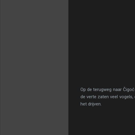
Op de terugweg naar Čigoć 
de verte zaten veel vogels,
het drijven.