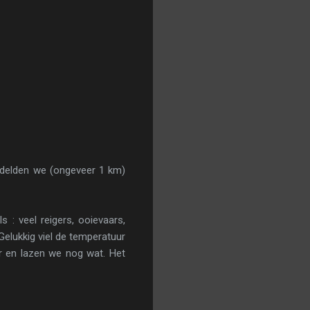
ndelden we (ongeveer 1 km)
 : veel reigers, ooievaars,
Gelukkig viel de temperatuur
ar en lazen we nog wat. Het