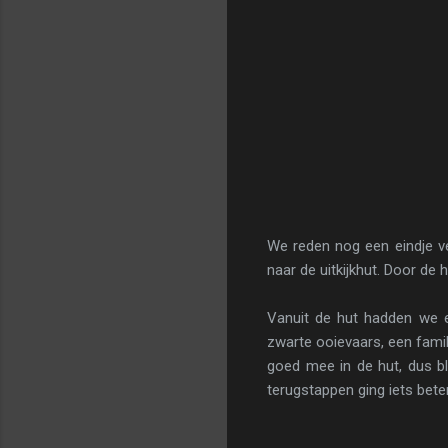
We reden nog een eindje v
naar de uitkijkhut. Door de
Vanuit de hut hadden we ee
zwarte ooievaars, een famil
goed mee in de hut, dus bl
terugstappen ging iets beter