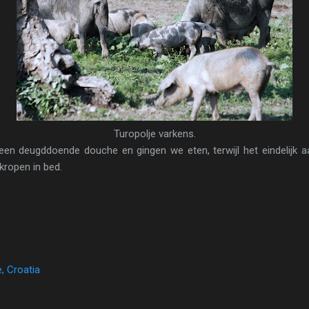
Turopolje varkens.
en deugddoende douche en gingen we eten, terwijl het eindelijk
kropen in bed.
, Croatia