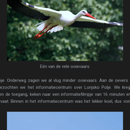
Eén van de vele ooievaars.
pje. Onderweg zagen we al vlug minder ooievaars. Aan de oevers
 bezochten we het informatiecentrum over Lonjsko Polje. We kre
lden de toegang, keken naar een informatiefilmpje van 16 minuten e
servaat. Binnen in het informatiecentrum was het lekker koel, dus v