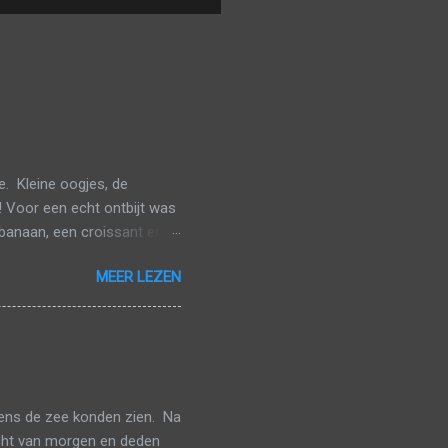
. Kleine oogjes, de
! Voor een echt ontbijt was
banaan, een croissant en
veel mogelijk van het
MEER LEZEN
n gaan aanschuiven. De
iven. Toen we van onze
arna geraakten we redelijk
et geplande uur te
 halen. In Brussel-Zuid
eens de zee konden zien. Na
lucht van morgen en deden