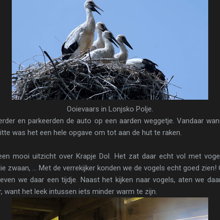
Ooievaars in Lonjsko Polje.
erder en parkeerden de auto op een aarden weggetje. Vandaar wa
 hitte was het een hele opgave om tot aan de hut te raken.
n mooi uitzicht over Krapje Dol. Het zat daar echt vol met vogels
ie zwaan, … Met de verrekijker konden we de vogels echt goed zien! 
even we daar een tijdje. Naast het kijken naar vogels, aten we da
, want het leek intussen iets minder warm te zijn.