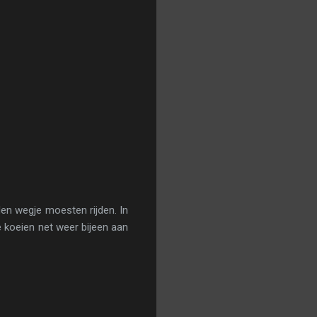
en wegje moesten rijden. In
e koeien net weer bijeen aan