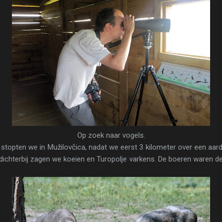
Op zoek naar vogels.
stopten we in Mužilovčica, nadat we eerst 3 kilometer over een aard
 dichterbij zagen we koeien en Turopolje varkens. De boeren waren d