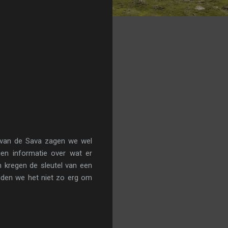
 van de Sava zagen we wel
gen informatie over wat er
n kregen de sleutel van een
onden we het niet zo erg om