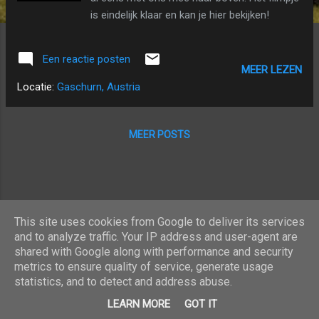
is eindelijk klaar en kan je hier bekijken!
Een reactie posten
MEER LEZEN
Locatie:
Gaschurn, Austria
MEER POSTS
This site uses cookies from Google to deliver its services
and to analyze traffic. Your IP address and user-agent are
shared with Google along with performance and security
metrics to ensure quality of service, generate usage
statistics, and to detect and address abuse.
Mogelijk gemaakt door Blogger
LEARN MORE
GOT IT