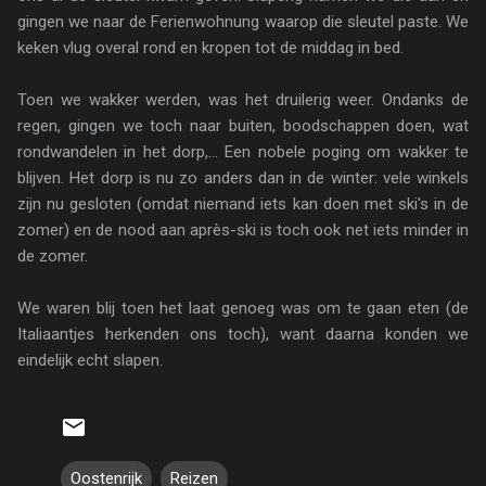
gingen we naar de Ferienwohnung waarop die sleutel paste. We
keken vlug overal rond en kropen tot de middag in bed.
Toen we wakker werden, was het druilerig weer. Ondanks de
regen, gingen we toch naar buiten, boodschappen doen, wat
rondwandelen in het dorp,... Een nobele poging om wakker te
blijven. Het dorp is nu zo anders dan in de winter: vele winkels
zijn nu gesloten (omdat niemand iets kan doen met ski's in de
zomer) en de nood aan après-ski is toch ook net iets minder in
de zomer.
We waren blij toen het laat genoeg was om te gaan eten (de
Italiaantjes herkenden ons toch), want daarna konden we
eindelijk echt slapen.
Oostenrijk
Reizen