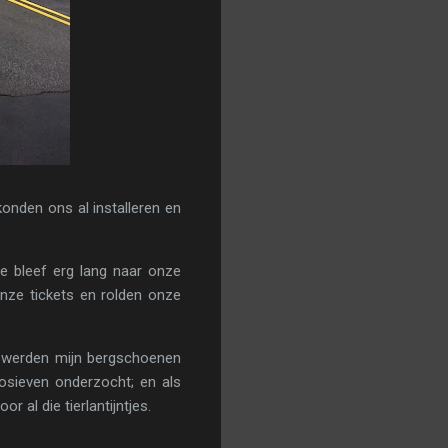
onden ons al installeren en
e bleef erg lang naar onze
h onze tickets en rolden onze
st werden mijn bergschoenen
osieven onderzocht; en als
 al die tierlantijntjes.