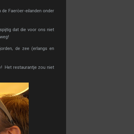
n de Faeröer-eilanden onder
pijtig dat die voor ons niet
 weg!
fjorden, de zee (erlangs en
! Het restaurantje zou niet