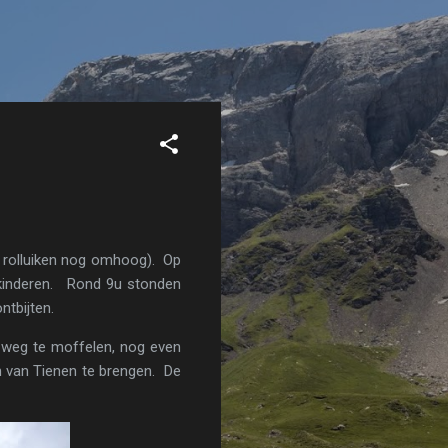
e rolluiken nog omhoog). Op
e kinderen. Rond 9u stonden
ntbijten.
en weg te moffelen, nog even
n van Tienen te brengen. De