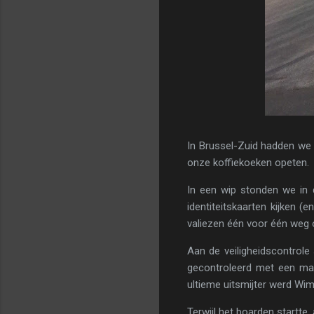
In Brussel-Zuid hadden we 
onze koffiekoeken opeten.
In een wip stonden we in 
identiteitskaarten kijken (e
valiezen één voor één weg 
Aan de veiligheidscontrole
gecontroleerd met een mac
ultieme uitsmijter werd Wim 
Terwijl het boarden startte,