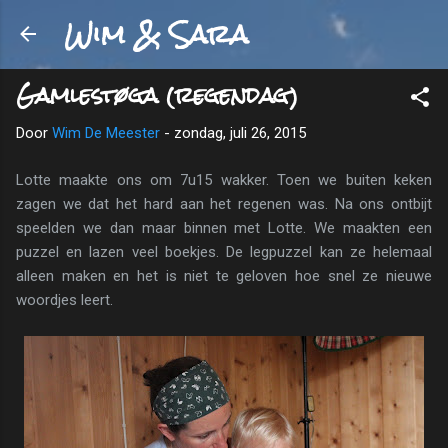
Wim & Sara
Doorgaan naar hoofdcontent
Gamlestøga (regendag)
Door
Wim De Meester
-
zondag, juli 26, 2015
Lotte maakte ons om 7u15 wakker. Toen we buiten keken
zagen we dat het hard aan het regenen was. Na ons ontbijt
speelden we dan maar binnen met Lotte. We maakten een
puzzel en lazen veel boekjes. De legpuzzel kan ze helemaal
alleen maken en het is niet te geloven hoe snel ze nieuwe
woordjes leert.