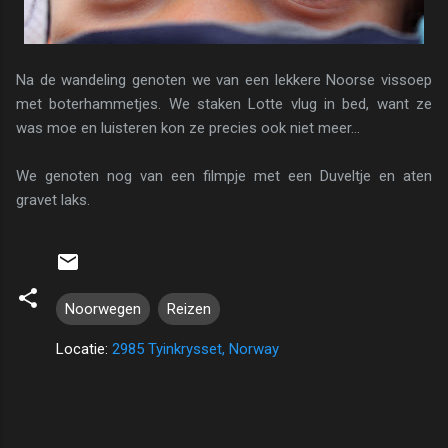
Na de wandeling genoten we van een lekkere Noorse vissoep
met boterhammetjes. We staken Lotte vlug in bed, want ze
was moe en luisteren kon ze precies ook niet meer...
We genoten nog van een filmpje met een Duveltje en aten
gravet laks.
Noorwegen
Reizen
Locatie:
2985 Tyinkrysset, Norway
R
e
a