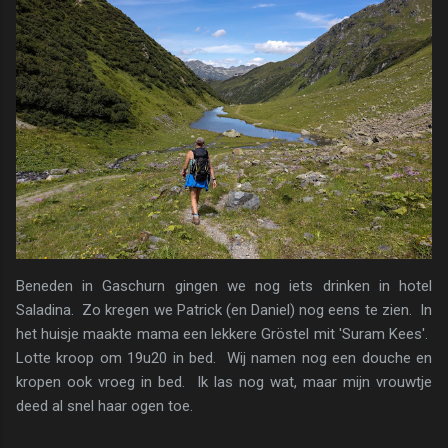
Beneden in Gaschurn gingen we nog iets drinken in hotel
Saladina. Zo kregen we Patrick (en Daniel) nog eens te zien. In
het huisje maakte mama een lekkere Gröstel mit 'Suram Kees'.
Lotte kroop om 19u20 in bed. Wij namen nog een douche en
kropen ook vroeg in bed. Ik las nog wat, maar mijn vrouwtje
deed al snel haar ogen toe.