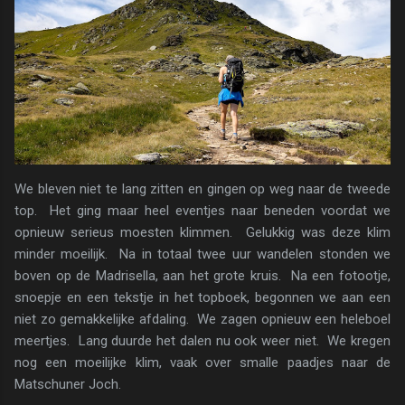
We bleven niet te lang zitten en gingen op weg naar de tweede
top. Het ging maar heel eventjes naar beneden voordat we
opnieuw serieus moesten klimmen. Gelukkig was deze klim
minder moeilijk. Na in totaal twee uur wandelen stonden we
boven op de Madrisella, aan het grote kruis. Na een fotootje,
snoepje en een tekstje in het topboek, begonnen we aan een
niet zo gemakkelijke afdaling. We zagen opnieuw een heleboel
meertjes. Lang duurde het dalen nu ook weer niet. We kregen
nog een moeilijke klim, vaak over smalle paadjes naar de
Matschuner Joch.