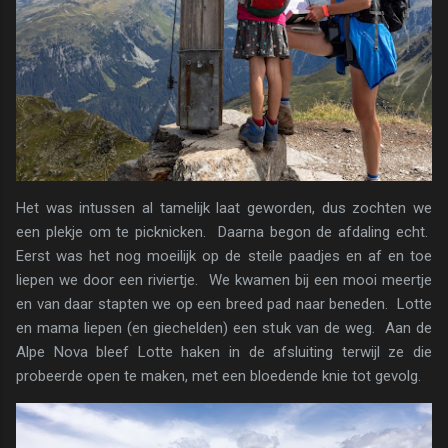
Het was intussen al tamelijk laat geworden, dus zochten we
een plekje om te picknicken. Daarna begon de afdaling echt.
Eerst was het nog moeilijk op de steile paadjes en af en toe
liepen we door een riviertje. We kwamen bij een mooi meertje
en van daar stapten we op een breed pad naar beneden. Lotte
en mama liepen (en giechelden) een stuk van de weg. Aan de
Alpe Nova bleef Lotte haken in de afsluiting terwijl ze die
probeerde open te maken, met een bloedende knie tot gevolg.