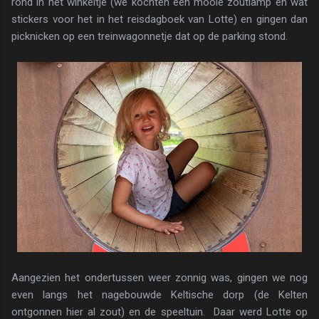
rond in het winkeltje (we kochten een mooie zoutlamp en wat
stickers voor het in het reisdagboek van Lotte) en gingen dan
picknicken op een treinwagonnetje dat op de parking stond.
Aangezien het ondertussen weer zonnig was, gingen we nog
even langs het nagebouwde Keltische dorp (de Kelten
ontgonnen hier al zout) en de speeltuin. Daar werd Lotte op