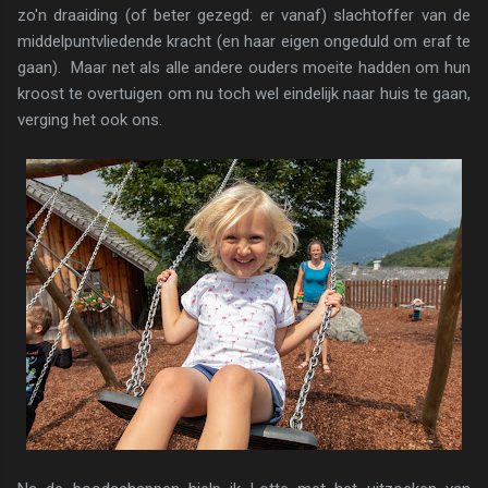
zo'n draaiding (of beter gezegd: er vanaf) slachtoffer van de
middelpuntvliedende kracht (en haar eigen ongeduld om eraf te
gaan). Maar net als alle andere ouders moeite hadden om hun
kroost te overtuigen om nu toch wel eindelijk naar huis te gaan,
verging het ook ons.