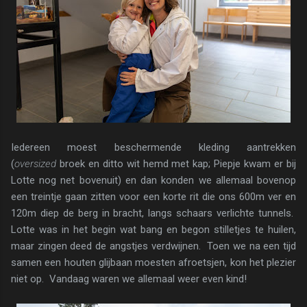
Iedereen moest beschermende kleding aantrekken
(
oversized
broek en ditto wit hemd met kap; Piepje kwam er bij
Lotte nog net bovenuit) en dan konden we allemaal bovenop
een treintje gaan zitten voor een korte rit die ons 600m ver en
120m diep de berg in bracht, langs schaars verlichte tunnels.
Lotte was in het begin wat bang en begon stilletjes te huilen,
maar zingen deed de angstjes verdwijnen. Toen we na een tijd
samen een houten glijbaan moesten afroetsjen, kon het plezier
niet op. Vandaag waren we allemaal weer even kind!