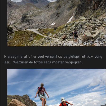
Ik vraag me af of er veel verschil op de gletsjer zit t.o.v. vorig
jaar... We zullen de foto's eens moeten vergelijken...