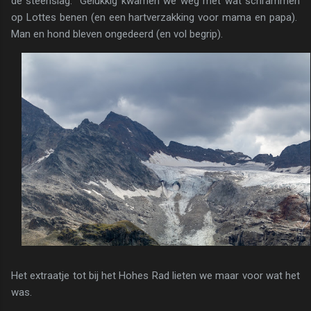
de steenslag. Gelukkig kwamen we weg met wat schrammen
op Lottes benen (en een hartverzakking voor mama en papa).
Man en hond bleven ongedeerd (en vol begrip).
Het extraatje tot bij het Hohes Rad lieten we maar voor wat het
was.