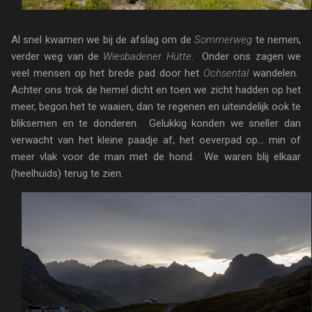
Al snel kwamen we bij de afslag om de
Sommerweg
te nemen,
verder weg van de
Wiesbadener Hütte
. Onder ons zagen we
veel mensen op het brede pad door het
Ochsental
wandelen.
Achter ons trok de hemel dicht en toen we zicht hadden op het
meer, begon het te waaien, dan te regenen en uiteindelijk ook te
bliksemen en te donderen. Gelukkig konden we sneller dan
verwacht van het kleine paadje af, het oeverpad op... min of
meer vlak voor de man met de hond. We waren blij elkaar
(heelhuids) terug te zien.