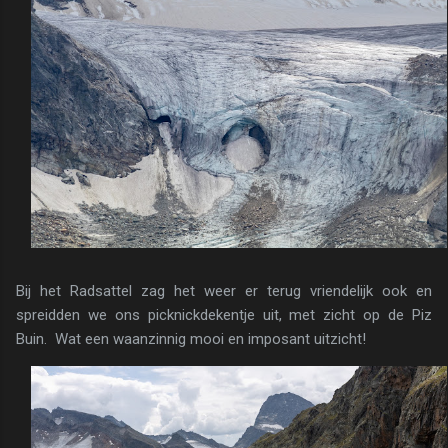
Bij het Radsattel zag het weer er terug vriendelijk ook en
spreidden we ons picknickdekentje uit, met zicht op de Piz
Buin. Wat een waanzinnig mooi en imposant uitzicht!