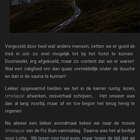
Vergezeld door heel wat andere mensen, zetten we er goed de
tred in om zo snel mogelijk tot bij het hotel te komen.
Doorweekt, erg afgekoeld, maar zo content dat we er waren!
Wat een zaligheid om dan quasi onmiddellijk onder de douche
en dan in de sauna te kunnen!
Lekker opgewarmd hielden we het in de kamer rustig: lezen,
timelapse
afwerken, reisverhaal schrijven,... Het onweer was
dan al lang voorbij, maar af en toe begon het terug hevig te
regenen.
Na alweer een lekker avondmaal keken we naar de mooie
timelapse
van de Piz Buin vanmiddag. Daarna was het al bedtijd
voor Lotte. Wij lazen nog heel even, maar tegen de tijd dat wij