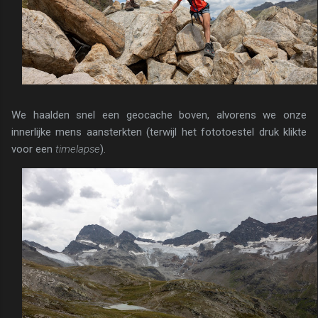
We haalden snel een geocache boven, alvorens we onze
innerlijke mens aansterkten (terwijl het fototoestel druk klikte
voor een
timelapse
).