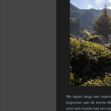
We liepen langs een marmo
begonnen aan de eerste kli
echt wel moeite had om ee