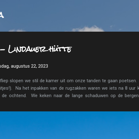
Doorgaan naar hoofdcontent
a
 - Lindauer hütte
sdag, augustus 22, 2023
liep slopen we stil de kamer uit om onze tanden te gaan poetsen.
 eitjes!). Na het inpakken van de rugzakken waren we iets na 8 uur 
 de ochtend. We keken naar de lange schaduwen op de bergen 