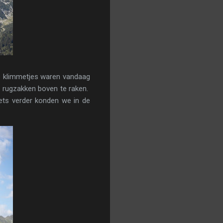
e klimmetjes waren vandaag
e rugzakken boven te raken.
ets verder konden we in de