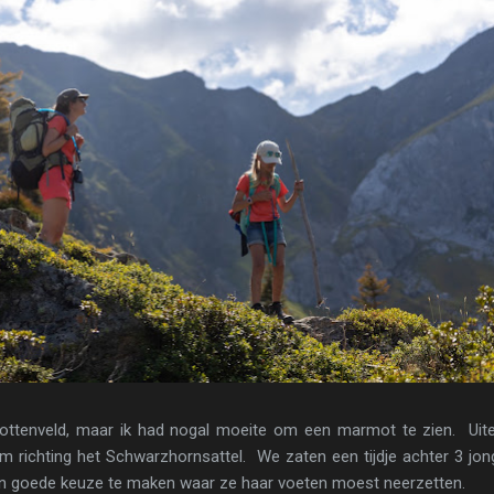
ttenveld, maar ik had nogal moeite om een marmot te zien. Uitei
m richting het Schwarzhornsattel. We zaten een tijdje achter 3 j
n goede keuze te maken waar ze haar voeten moest neerzetten.