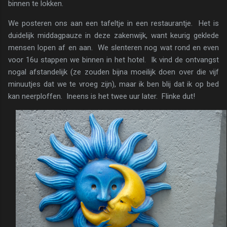
binnen te lokken.
We posteren ons aan een tafeltje in een restaurantje. Het is
duidelijk middagpauze in deze zakenwijk, want keurig geklede
mensen lopen af en aan. We slenteren nog wat rond en even
voor 16u stappen we binnen in het hotel. Ik vind de ontvangst
nogal afstandelijk (ze zouden bijna moeilijk doen over die vijf
minuutjes dat we te vroeg zijn), maar ik ben blij dat ik op bed
kan neerploffen. Ineens is het twee uur later. Flinke dut!