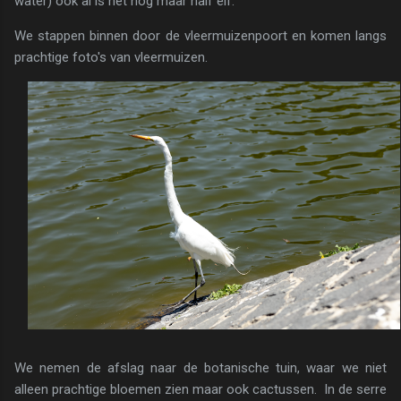
water) ook al is het nog maar half elf.
We stappen binnen door de vleermuizenpoort en komen langs
prachtige foto's van vleermuizen.
We nemen de afslag naar de botanische tuin, waar we niet
alleen prachtige bloemen zien maar ook cactussen. In de serre