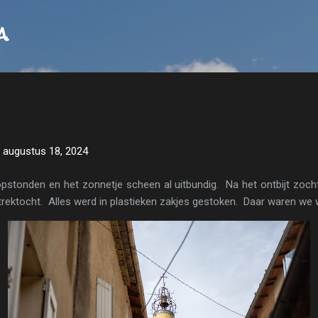
Doorgaan naar hoofdcontent
a
 augustus 18, 2024
stonden en het zonnetje scheen al uitbundig. Na het ontbijt zocht
trektocht. Alles werd in plastieken zakjes gestoken. Daar waren we