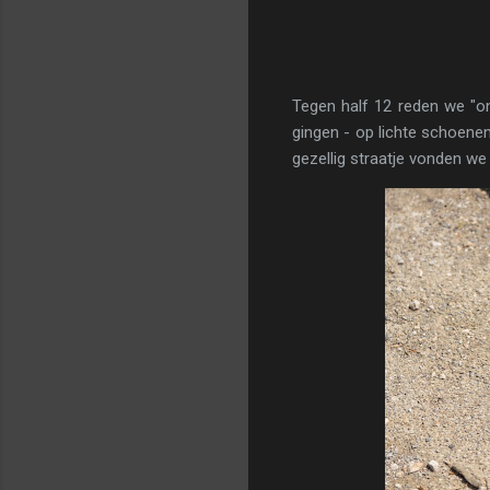
Tegen half 12 reden we "o
gingen - op lichte schoenen
gezellig straatje vonden we