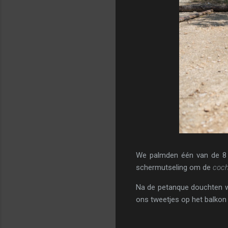
We palmden één van de 8 p
schermutseling om de
coc
Na de petanque douchten we
ons tweetjes op het balkon z