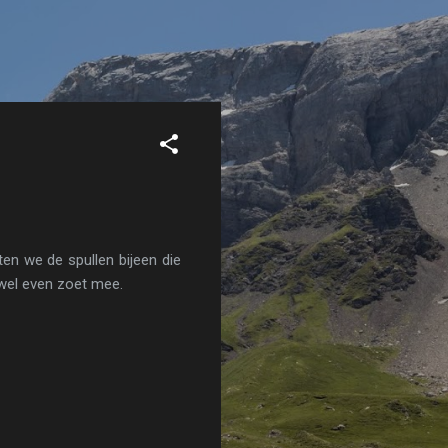
en we de spullen bijeen die
 wel even zoet mee.