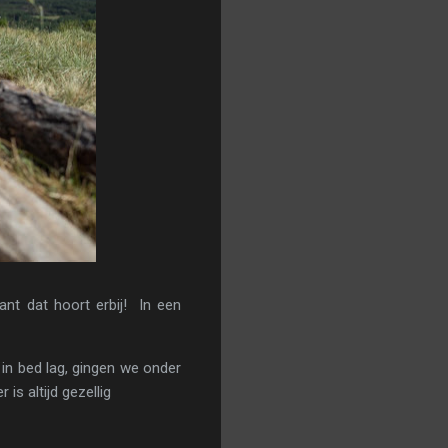
nt dat hoort erbij! In een
in bed lag, gingen we onder
is altijd gezellig