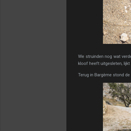
We struinden nog wat verde
kloof heeft uitgesleten, lijk
Terug in Bargème stond de 