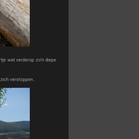
tje wat verderop zo'n diepe
zich verstoppen...