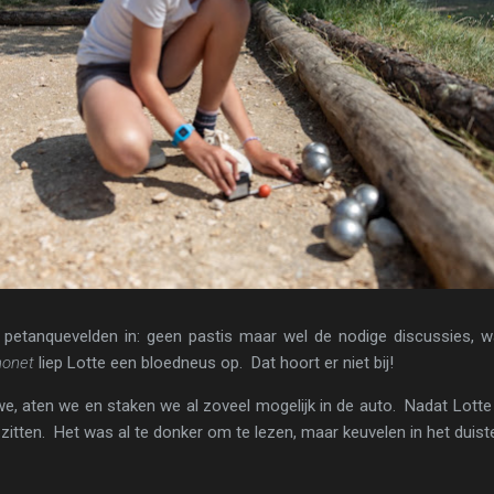
etanquevelden in: geen pastis maar wel de nodige discussies, wa
honet
liep Lotte een bloedneus op. Dat hoort er niet bij!
, aten we en staken we al zoveel mogelijk in de auto. Nadat Lotte 
itten. Het was al te donker om te lezen, maar keuvelen in het duister 