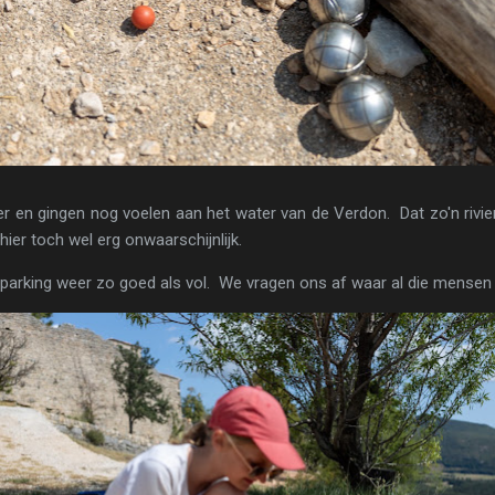
r en gingen nog voelen aan het water van de Verdon. Dat zo'n rivier
t hier toch wel erg onwaarschijnlijk.
parking weer zo goed als vol. We vragen ons af waar al die mensen 