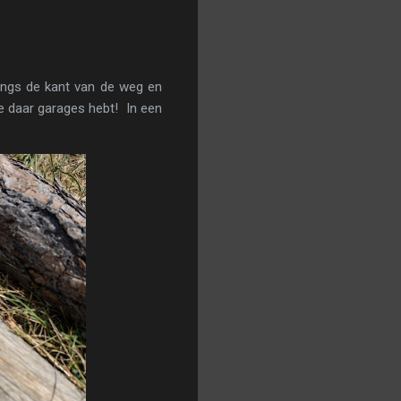
angs de kant van de weg en
je daar garages hebt! In een