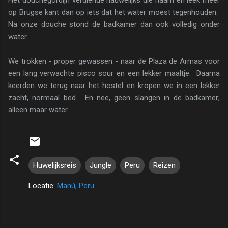
op Brugse kant dan op iets dat het water moest tegenhouden.
Na onze douche stond de badkamer dan ook volledig onder
water.
We trokken - proper gewassen - naar de Plaza de Armas voor
een lang verwachte pisco sour en een lekker maaltje. Daarna
keerden we terug naar het hostel en kropen we in een lekker
zacht, normaal bed. En nee, geen slangen in de badkamer;
alleen maar water.
Huwelijksreis
Jungle
Peru
Reizen
Locatie:
Manú, Peru
R
e