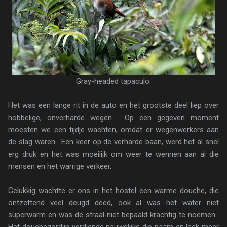
Gray-headed tapaculo.
Het was een lange rit in de auto en het grootste deel liep over
hobbelige, onverharde wegen. Op een gegeven moment
moesten we een tijdje wachten, omdat er wegenwerkers aan
de slag waren. Een keer op de verharde baan, werd het al snel
erg druk en het was moeilijk om weer te wennen aan al die
mensen en het warrige verkeer.
Gelukkig wachtte er ons in het hostel een warme douche, die
ontzettend veel deugd deed, ook al was het water niet
superwarm en was de straal niet bepaald krachtig te noemen.
Het douchegordijn verdiende nauwelijks die naam en leek meer