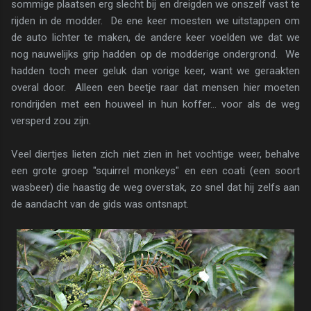
sommige plaatsen erg slecht bij en dreigden we onszelf vast te
rijden in de modder. De ene keer moesten we uitstappen om
de auto lichter te maken, de andere keer voelden we dat we
nog nauwelijks grip hadden op de modderige ondergrond. We
hadden toch meer geluk dan vorige keer, want we geraakten
overal door. Alleen een beetje raar dat mensen hier moeten
rondrijden met een houweel in hun koffer... voor als de weg
versperd zou zijn.
Veel diertjes lieten zich niet zien in het vochtige weer, behalve
een grote groep "squirrel monkeys" en een coati (een soort
wasbeer) die haastig de weg overstak, zo snel dat hij zelfs aan
de aandacht van de gids was ontsnapt.