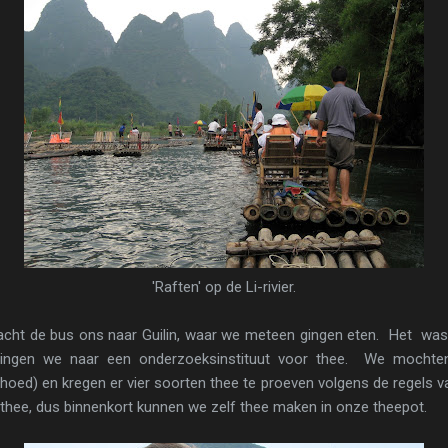
'Raften' op de Li-rivier.
acht de bus ons naar Guilin, waar we meteen gingen eten. Het was
ingen we naar een onderzoeksinstituut voor thee. We mochten
oed) en kregen er vier soorten thee te proeven volgens de regels va
thee, dus binnenkort kunnen we zelf thee maken in onze theepot.