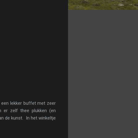
 een lekker buffet met zeer
 er zelf thee plukken (en
n de kunst. In het winkeltje