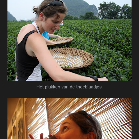
Het plukken van de theeblaadjes.