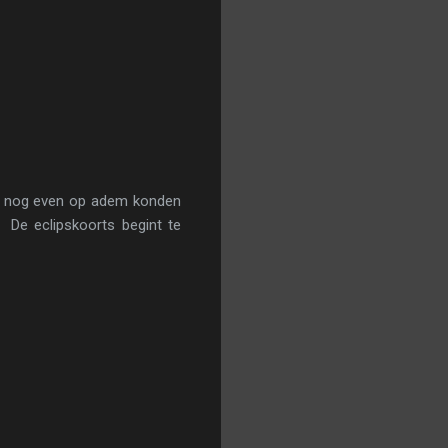
we nog even op adem konden
 De eclipskoorts begint te