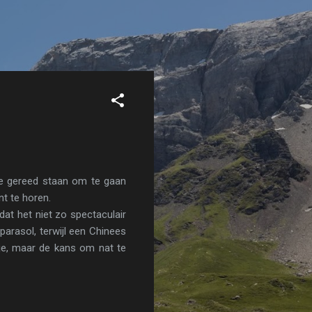
we gereed staan om te gaan
t te horen.
dat het niet zo spectaculair
parasol, terwijl een Chinees
je, maar de kans om nat te