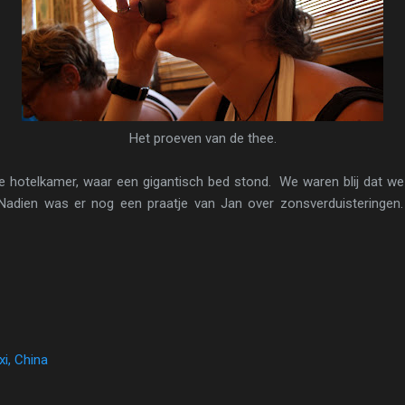
Het proeven van de thee.
 hotelkamer, waar een gigantisch bed stond. We waren blij dat 
adien was er nog een praatje van Jan over zonsverduisteringen.
xi, China