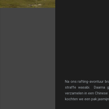
Na ons rafting-avontuur br
straffe wasabi. Daarna g
verzamelen in een Chinese h
kochten we een pak jasmijn