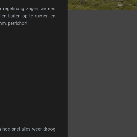
en regelmatig zagen we een
len buiten op te ruimen en
mm, petrichor!
n hoe snel alles weer droog