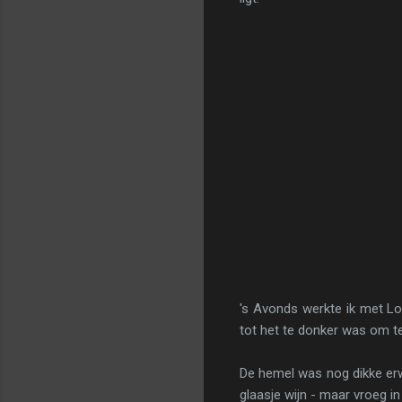
's Avonds werkte ik met Lot
tot het te donker was om te
De hemel was nog dikke erwt
glaasje wijn - maar vroeg in