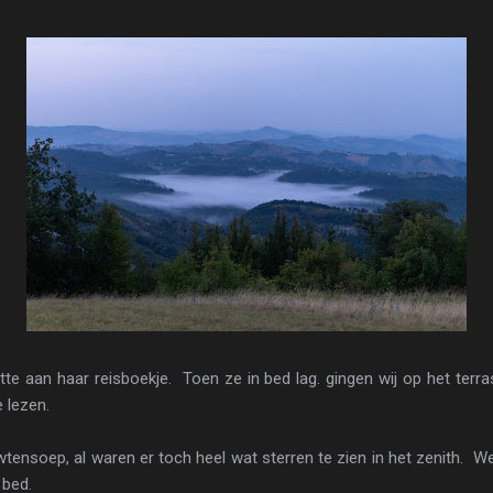
te aan haar reisboekje. Toen ze in bed lag. gingen wij op het terra
 lezen.
ensoep, al waren er toch heel wat sterren te zien in het zenith. W
 bed.