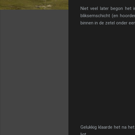
Niet veel later begon het
bliksemschicht (en hoorde
binnen in de zetel onder ee
Gelukkig klaarde het na he
ligt.