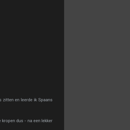
s zitten en leerde ik Spaans
e kropen dus - na een lekker