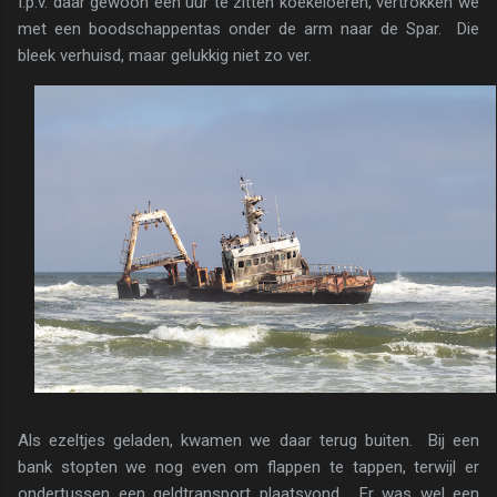
I.p.v. daar gewoon een uur te zitten koekeloeren, vertrokken we
met een boodschappentas onder de arm naar de Spar. Die
bleek verhuisd, maar gelukkig niet zo ver.
Als ezeltjes geladen, kwamen we daar terug buiten. Bij een
bank stopten we nog even om flappen te tappen, terwijl er
ondertussen een geldtransport plaatsvond. Er was wel een