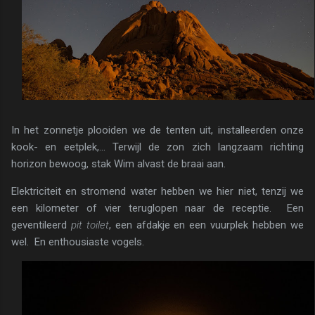
In het zonnetje plooiden we de tenten uit, installeerden onze
kook- en eetplek,... Terwijl de zon zich langzaam richting
horizon bewoog, stak Wim alvast de braai aan.
Elektriciteit en stromend water hebben we hier niet, tenzij we
een kilometer of vier teruglopen naar de receptie. Een
geventileerd
pit toilet
, een afdakje en een vuurplek hebben we
wel. En enthousiaste vogels.