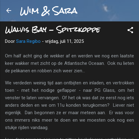
Wim & Sara
Doorgaan naar hoofdcontent
Walvis Bay - Spitzkoppe
Door
Sara Regibo
-
vrijdag, juli 11, 2025
Om half acht ging de wekker af en werden we nog een laatste
keer wakker met zicht op de Atlantische Oceaan. Ook nu lieten
de pelikanen en robben zich weer zien...
We verdeden weinig tijd aan ontbijten en inladen, en vertrokken
toen - met het nodige geflapper - naar PG Glass, om het
venster te laten vervangen. Of het ok was dat ze eerst nog iets
anders deden en we om 11u konden terugkomen? Liever niet
eigenlijk. Dan begonnen ze er maar meteen aan. Er was voor
ons immers niks meer te doen en we moesten ook nog een
stukje rijden vandaag.