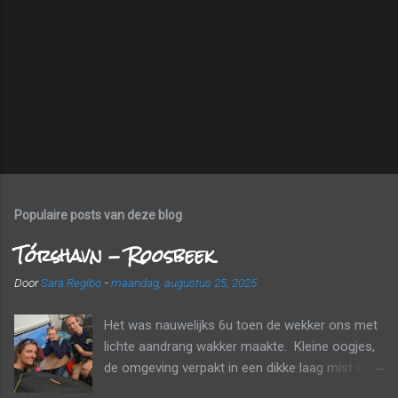
Populaire posts van deze blog
Tórshavn - Roosbeek
Door
Sara Regibo
-
maandag, augustus 25, 2025
Het was nauwelijks 6u toen de wekker ons met
lichte aandrang wakker maakte. Kleine oogjes,
de omgeving verpakt in een dikke laag mist en
wolken. Tijd om naar huis te gaan! Voor een