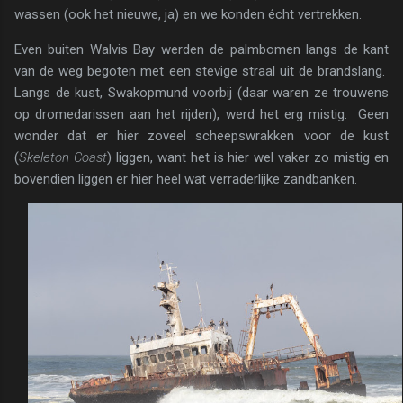
wassen (ook het nieuwe, ja) en we konden écht vertrekken.
Even buiten Walvis Bay werden de palmbomen langs de kant
van de weg begoten met een stevige straal uit de brandslang.
Langs de kust, Swakopmund voorbij (daar waren ze trouwens
op dromedarissen aan het rijden), werd het erg mistig. Geen
wonder dat er hier zoveel scheepswrakken voor de kust
(
Skeleton Coast
) liggen, want het is hier wel vaker zo mistig en
bovendien liggen er hier heel wat verraderlijke zandbanken.