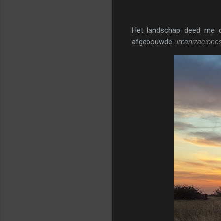
Het landschap deed me de
afgebouwde
urbanizacione