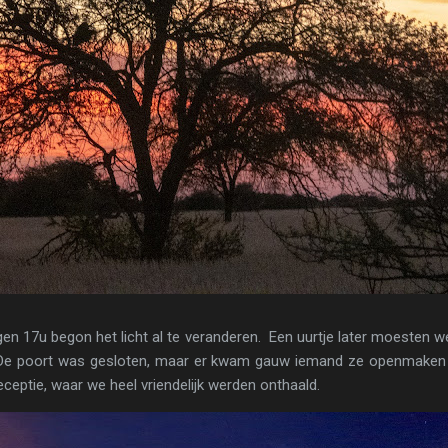
gen 17u begon het licht al te veranderen. Een uurtje later moesten w
 De poort was gesloten, maar er kwam gauw iemand ze openmaken
eceptie, waar we heel vriendelijk werden onthaald.