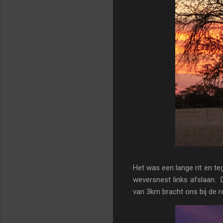
Het was een lange rit en te
weversnest links afslaan.
van 3km bracht ons bij de r