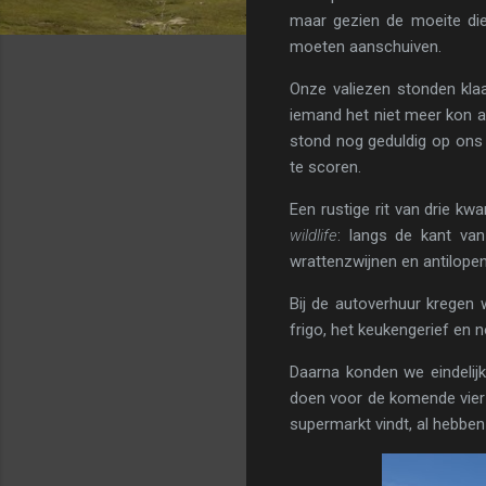
maar gezien de moeite die
moeten aanschuiven.
Onze valiezen stonden klaa
iemand het niet meer kon a
stond nog geduldig op ons
te scoren.
Een rustige rit van drie k
wildlife
: langs de kant va
wrattenzwijnen en antilopen
Bij de autoverhuur kregen w
frigo, het keukengerief en
Daarna konden we eindelijk
doen voor de komende vier da
supermarkt vindt, al hebben