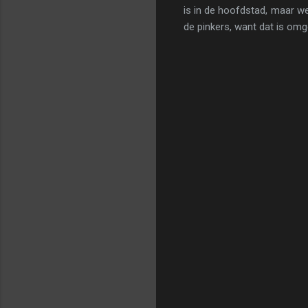
is in de hoofdstad, maar we
de pinkers, want dat is omg