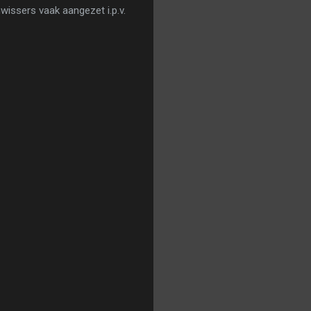
wissers vaak aangezet i.p.v.