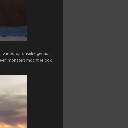
n we oorspronkelijk gemist.
t een monster) mocht er ook