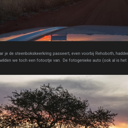
ar je de steenbokskeerkring passeert, even voorbij Rehoboth, hadde
wilden we toch een fotootje van. De fotogenieke auto (ook al is he