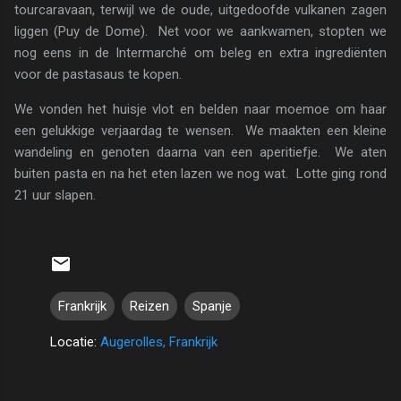
tourcaravaan, terwijl we de oude, uitgedoofde vulkanen zagen
liggen (Puy de Dome). Net voor we aankwamen, stopten we
nog eens in de Intermarché om beleg en extra ingrediënten
voor de pastasaus te kopen.
We vonden het huisje vlot en belden naar moemoe om haar
een gelukkige verjaardag te wensen. We maakten een kleine
wandeling en genoten daarna van een aperitiefje. We aten
buiten pasta en na het eten lazen we nog wat. Lotte ging rond
21 uur slapen.
Frankrijk
Reizen
Spanje
Locatie:
Augerolles, Frankrijk
R