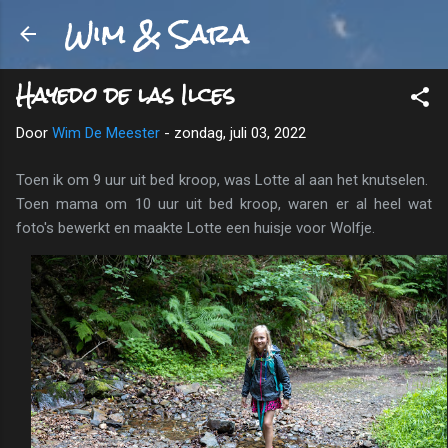
Wim & Sara
Doorgaan naar hoofdcontent
Hayedo de las Ilces
Door
Wim De Meester
-
zondag, juli 03, 2022
Toen ik om 9 uur uit bed kroop, was Lotte al aan het knutselen.
Toen mama om 10 uur uit bed kroop, waren er al heel wat
foto's bewerkt en maakte Lotte een huisje voor Wolfje.