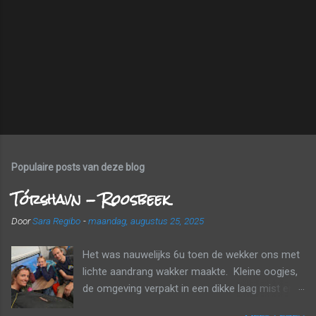
Populaire posts van deze blog
Tórshavn - Roosbeek
Door
Sara Regibo
-
maandag, augustus 25, 2025
Het was nauwelijks 6u toen de wekker ons met
lichte aandrang wakker maakte. Kleine oogjes,
de omgeving verpakt in een dikke laag mist en
wolken. Tijd om naar huis te gaan! Voor een