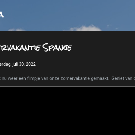
Doorgaan naar hoofdcontent
a
rvakantie Spanje
erdag, juli 30, 2022
k nu weer een filmpje van onze zomervakantie gemaakt. Geniet van 