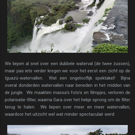
We liepen al snel over een dubbele waterval (de twee zussen),
maar pas iets verder kregen we voor het eerst een zicht op de
Iguazú-watervallen. Wat een ongelooflijk spektakel! Bijna
overal donderden watervallen naar beneden in het midden van
de jungle. We maakten massa's foto's en filmpjes, verloren de
polarisatie-filter, waarna Sara over het hekje sprong om de filter
terug te halen. We liepen over meer en meer watervallen,
waardoor het uitzicht wel wat minder spectaculair werd.