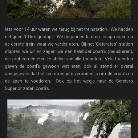
Iets voor 14 uur waren we terug bij het treinstation. We hadden
net geen 10 km gestapt. We begonnen te eten en sprongen op
de eerste trein, waar we verder aten. Bij het 'Cataratas'-station
stapten we uit en zagen we een heleboel coati's (neusberen),
die probeerden eten te stelen van alle toeristen. Vele toeristen
gaven de coati's gewoon wat eten, ook al stond er overal
aangegeven dat het ten strengste verboden is om de coati's en
de apen te voederen. Ook op het wegje naar de Sendero
Superior zaten coati's.