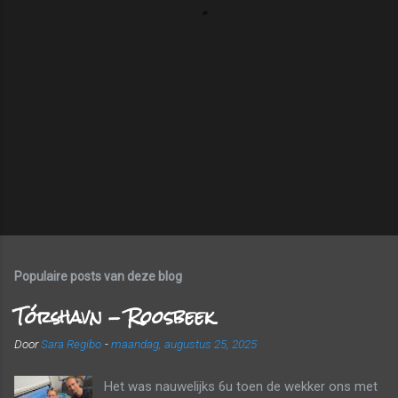
s
Populaire posts van deze blog
Tórshavn - Roosbeek
Door
Sara Regibo
-
maandag, augustus 25, 2025
Het was nauwelijks 6u toen de wekker ons met