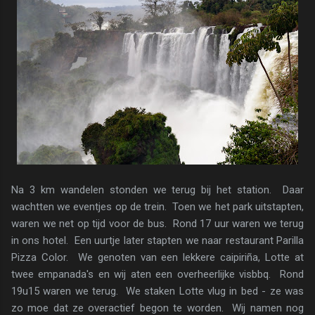
Na 3 km wandelen stonden we terug bij het station. Daar
wachtten we eventjes op de trein. Toen we het park uitstapten,
waren we net op tijd voor de bus. Rond 17 uur waren we terug
in ons hotel. Een uurtje later stapten we naar restaurant Parilla
Pizza Color. We genoten van een lekkere caipiriña, Lotte at
twee empanada's en wij aten een overheerlijke visbbq. Rond
19u15 waren we terug. We staken Lotte vlug in bed - ze was
zo moe dat ze overactief begon te worden. Wij namen nog