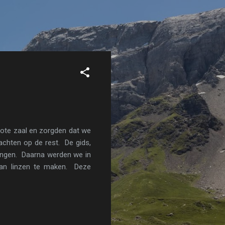
ote zaal en zorgden dat we
chten op de rest. De gids,
vangen. Daarna werden we in
van linzen te maken. Deze