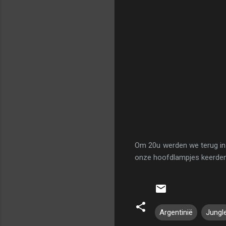
Om 20u werden we terug in
onze hoofdlampjes keerden 
Argentinië
Jungl