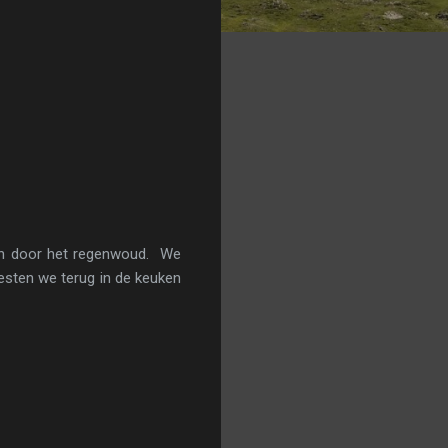
len door het regenwoud. We
esten we terug in de keuken