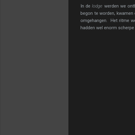
In de
lodge
werden we ontha
begon te worden, kwamen
omgehangen. Het ritme wer
hadden wel enorm scherpe