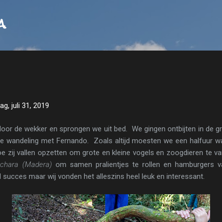
Doorgaan naar hoofdcontent
a
g, juli 31, 2019
or de wekker en sprongen we uit bed. We gingen ontbijten in de gr
e wandeling met Fernando. Zoals altijd moesten we een halfuur wa
oe zij vallen opzetten om grote en kleine vogels en zoogdieren te 
chara (Madera)
om samen pralientjes te rollen en hamburgers 
succes maar wij vonden het alleszins heel leuk en interessant.