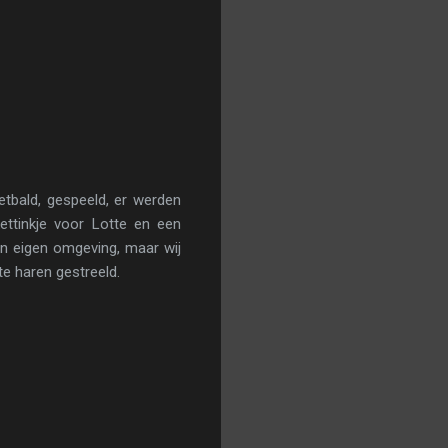
etbald, gespeeld, er werden
ttinkje voor Lotte en een
n eigen omgeving, maar wij
te haren gestreeld.