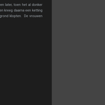
n later, toen het al donker
n kreeg daarna een ketting
 grond klopten. De vrouwen