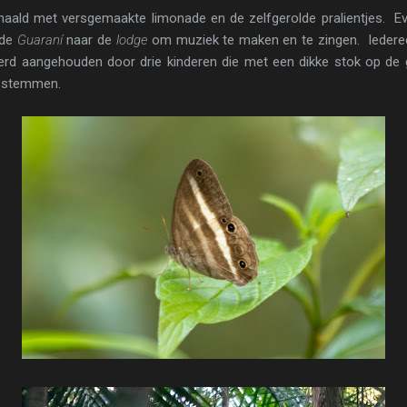
ald met versgemaakte limonade en de zelfgerolde pralientjes. Eve
 de
Guaraní
naar de
lodge
om muziek te maken en te zingen. Iederee
d aangehouden door drie kinderen die met een dikke stok op de
 stemmen.