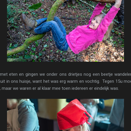
met eten en gingen we onder ons drietjes nog een beetje wande
 uit in ons huisje, want het was erg warm en vochtig. Tegen 15u mo
 maar we waren er al klaar mee toen iedereen er eindelijk was.