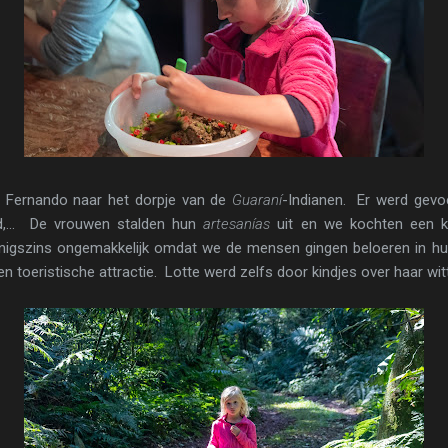
t Fernando naar het dorpje van de
Guaraní
-Indianen. Er werd gevo
ld,... De vrouwen stalden hun
artesanías
uit en we kochten een ke
enigszins ongemakkelijk omdat we de mensen gingen beloeren in hu
 toeristische attractie. Lotte werd zelfs door kindjes over haar wit