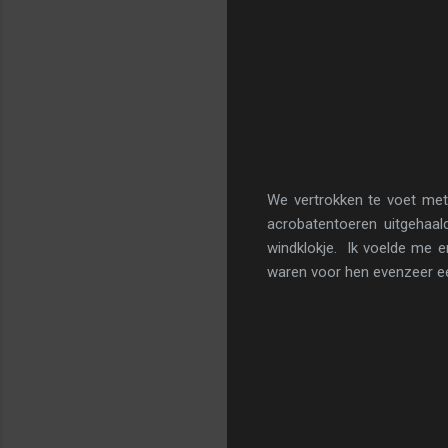
We vertrokken te voet me
acrobatentoeren uitgehaa
windklokje. Ik voelde me 
waren voor hen evenzeer een