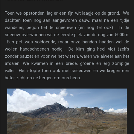
Toen we opstonden, lag er een fijn wit laagje op de grond. We
dachten toen nog aan aangevroren dauw. maar na een tijdje
wandelen, begon het te sneeuwen (en nog fel ook). In de
sneeuw overwonnen we de eerste piek van de dag van 5000m.
Een pet was voldoende, maar onze handen hadden wel de
wollen handschoenen nodig. De klim ging heel vlot (zelfs
zonder pauze) en voor we het wisten, waren we alweer aan het
afdalen. We kwamen in een brede, groene en erg zompige
vallei. Het stopte toen ook met sneeuwen en we kregen een
beter zicht op de bergen om ons heen.