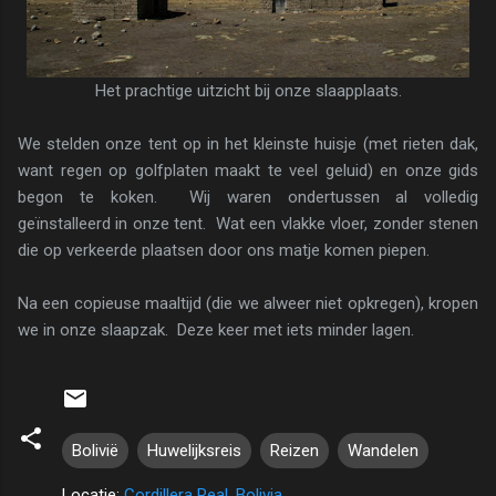
Het prachtige uitzicht bij onze slaapplaats.
We stelden onze tent op in het kleinste huisje (met rieten dak,
want regen op golfplaten maakt te veel geluid) en onze gids
begon te koken. Wij waren ondertussen al volledig
geïnstalleerd in onze tent. Wat een vlakke vloer, zonder stenen
die op verkeerde plaatsen door ons matje komen piepen.
Na een copieuse maaltijd (die we alweer niet opkregen), kropen
we in onze slaapzak. Deze keer met iets minder lagen.
Bolivië
Huwelijksreis
Reizen
Wandelen
Locatie:
Cordillera Real, Bolivia