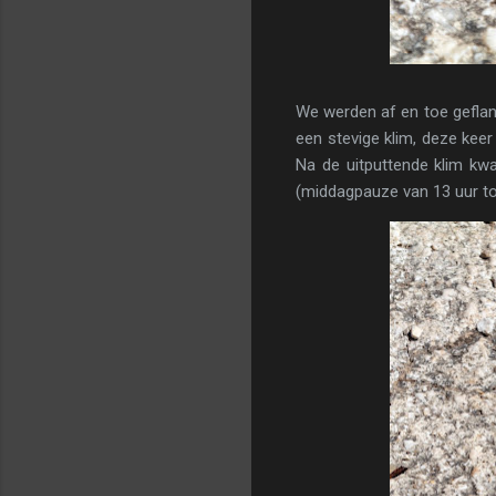
We werden af en toe geflan
een stevige klim, deze kee
Na de uitputtende klim kwa
(middagpauze van 13 uur tot