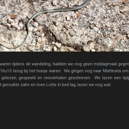
 waren tijdens de wandeling, hadden we nog geen middagmaal geget
u15 terug bij het huisje waren. We gingen nog naar Mattinata om i
r gelezen, gespeeld en reisverhalen geschreven. We lazen een tij
gerookte zalm en toen Lotte in bed lag, lazen we nog wat.