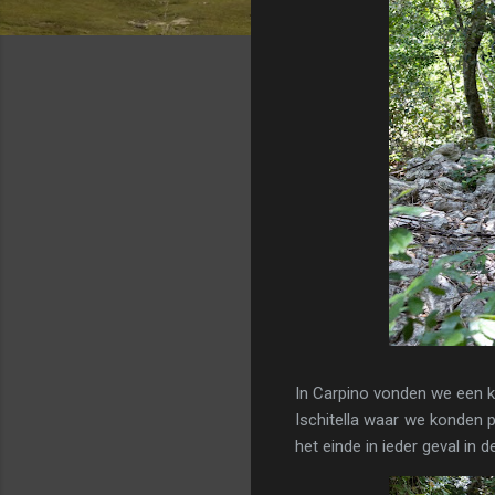
In Carpino vonden we een kl
Ischitella waar we konden 
het einde in ieder geval in