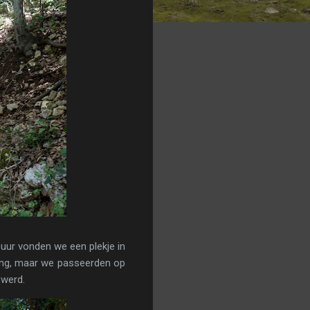
 uur vonden we een plekje in
ling, maar we passeerden op
 werd.