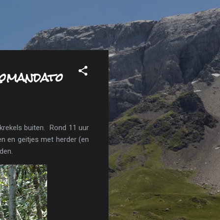
 Romandato
krekels buiten. Rond 11 uur
en en geitjes met herder (en
den.