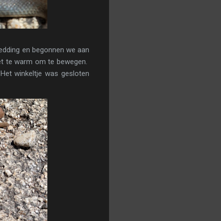
rbedding en begonnen we aan
 het te warm om te bewegen.
 Het winkeltje was gesloten