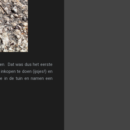
en. Dat was dus het eerste
nkopen te doen (ijsjes!) en
dje in de tuin en namen een