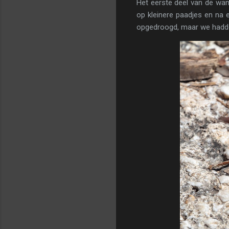
Het eerste deel van de wand
op kleinere paadjes en na 
opgedroogd, maar we hadde