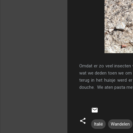
Omdat er zo veel insecten
wat we deden toen we om 16
terug in het huisje werd e
douche. We aten pasta met 
Italië
Wandelen