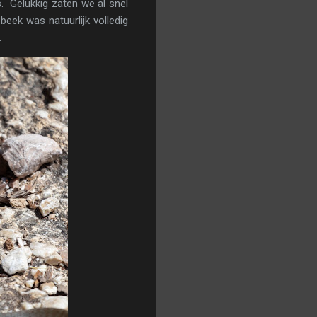
s. Gelukkig zaten we al snel
eek was natuurlijk volledig
.