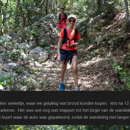
ein winkeltje, waar we gelukkig wat brood konden kopen. Iets na 12
parkeren. Het was wel nog wat stappen tot het begin van de wande
 de buurt waar de auto was geparkeerd, zodat de wandeling niet langer