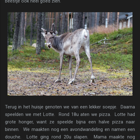
beestje ook heel goed zien.
Terug in het huisje genoten we van een lekker soepje. Daarna
speelden we met Lotte. Rond 18u aten we pizza. Lotte had
grote honger, want ze speelde bijna een halve pizza naar
binnen. We maakten nog een avondwandeling en namen een
douche. Lotte ging rond 20u slapen. Mama maakte nog