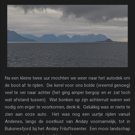
Na een kleine twee uur mochten we weer naar het autodek om
de boot af te rijden. Die kerel voor ons bolde (vreemd genoeg)
veel te ver naar achter (het ging amper bergop en er zat toch
wat afstand tussen). Wat bonken op zijn achterruit waren wel
nodig om erger te voorkomen, denk ik. Gelukkig was er niets te
zien aan onze auto. Het was nog een uurtje rijden vanuit
Andenes, langs de oostkust van Andøy voornamelijk, tot in
Buksnesfjord bij het Andøy Friluftssenter. Een mooi landschap