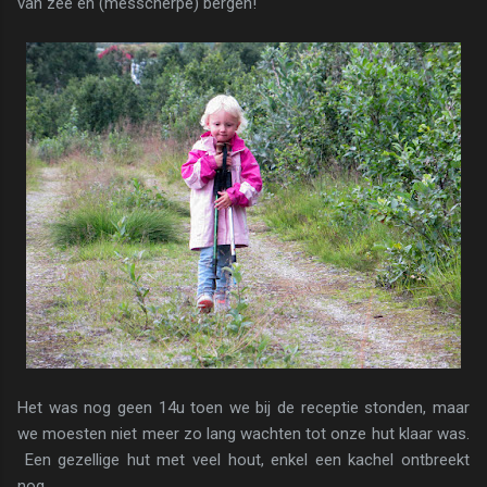
van zee en (messcherpe) bergen!
Het was nog geen 14u toen we bij de receptie stonden, maar
we moesten niet meer zo lang wachten tot onze hut klaar was.
Een gezellige hut met veel hout, enkel een kachel ontbreekt
nog.